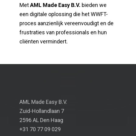
Met
AML Made Easy B.V.
bieden we
een digitale oplossing die het WWFT-
proces aanzienlijk vereenvoudigt en de
frustraties van professionals en hun
cliënten vermindert.
AML Made Easy B.V.
Zuid-Hollandlaan 7
2596 AL Den Haag
+31 70 77 09 029