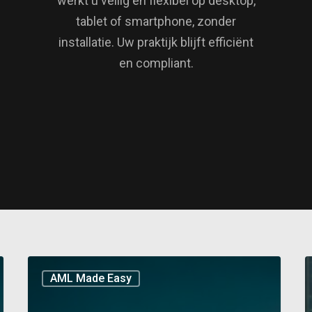
werkt u veilig en flexibel op desktop,
tablet of smartphone, zonder
installatie. Uw praktijk blijft efficiënt
en compliant.
AML Made Easy