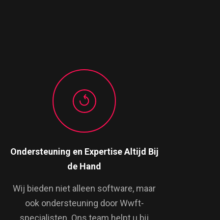
Ondersteuning en Expertise Altijd Bij
de Hand
Wij bieden niet alleen software, maar
ook ondersteuning door Wwft-
specialisten. Ons team helpt u bij