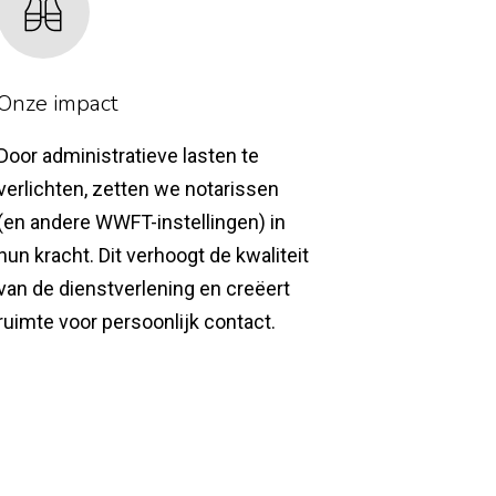
Onze impact
Door administratieve lasten te
verlichten, zetten we notarissen
(en andere WWFT-instellingen) in
hun kracht. Dit verhoogt de kwaliteit
van de dienstverlening en creëert
ruimte voor persoonlijk contact.