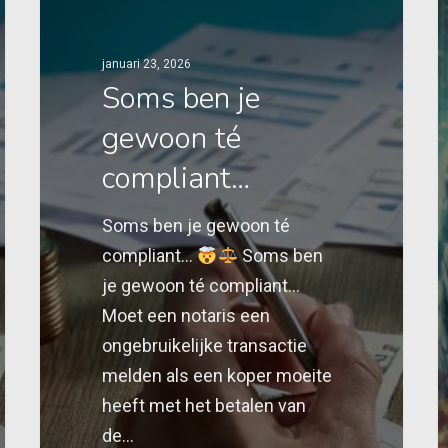
januari 23, 2026
Soms ben je
gewoon té
compliant…
Soms ben je gewoon té
compliant…
Soms ben
je gewoon té compliant…
Moet een notaris een
ongebruikelijke transactie
melden als een koper moeite
heeft met het betalen van
de…