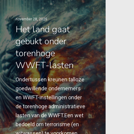
november 28, 2025
Het land gaat
gebukt onder
torenhoge
WWFT-lasten
Ondertussen kreunen talloze
goedwillende ondernemers
en WWFT-instellingen onder
de torenhoge administratieve
lasten van de WWFT.Een wet
bedoeld om terrorisme (en
witwassen) te voorkomen……