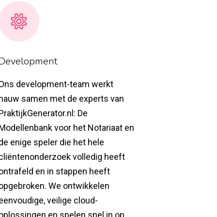
Development
Ons development-team werkt
nauw samen met de experts van
PraktijkGenerator.nl: De
Modellenbank voor het Notariaat en
de enige speler die het hele
cliëntenonderzoek volledig heeft
ontrafeld en in stappen heeft
opgebroken. We ontwikkelen
eenvoudige, veilige cloud-
oplossingen en spelen snel in op