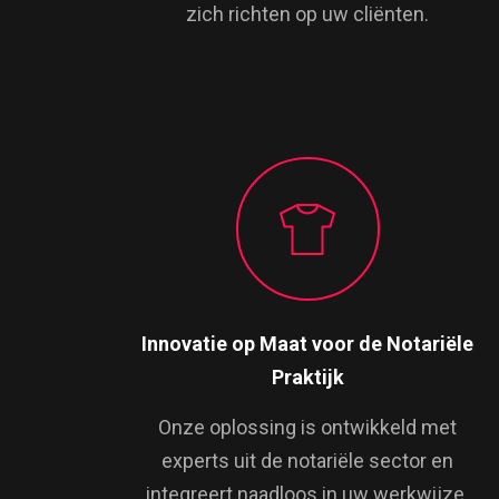
zich richten op uw cliënten.
Innovatie op Maat voor de Notariële
Praktijk
Onze oplossing is ontwikkeld met
experts uit de notariële sector en
integreert naadloos in uw werkwijze.