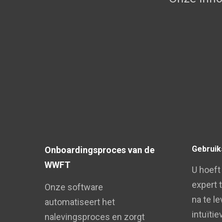
Gebruik
Onboardingsproces van de
WWFT
U hoeft
expert 
Onze software
na te l
automatiseert het
intuïtie
nalevingsproces en zorgt