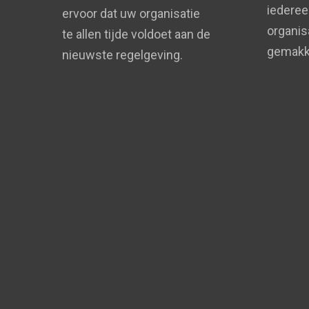
iederee
ervoor dat uw organisatie
organis
te allen tijde voldoet aan de
gemakke
nieuwste regelgeving.