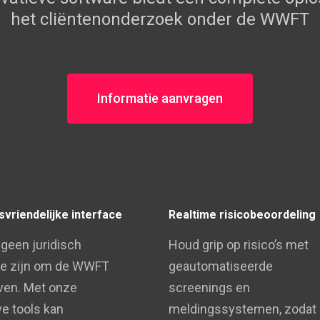
het cliëntenonderzoek onder de WWFT
Informatie aanvragen
svriendelijke interface
Realtime risicobeoordeling
 geen juridisch
Houd grip op risico’s met
te zijn om de WWFT
geautomatiseerde
even. Met onze
screenings en
ve tools kan
meldingssystemen, zodat