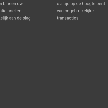
n binnen uw
u altijd op de hoogte bent
atie snel en
van ongebruikelijke
lijk aan de slag.
transacties.