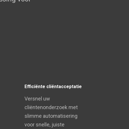
Efficiënte cliëntacceptatie
Versnel uw
cliëntenonderzoek met
slimme automatisering
voor snelle, juiste