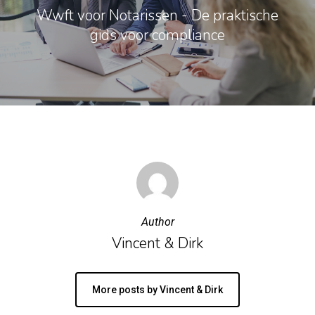
Wwft voor Notarissen - De praktische
gids voor compliance
Author
Vincent & Dirk
More posts by Vincent & Dirk