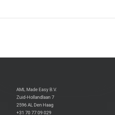
AML Made Easy B.V.
Zuid-Hollandlaan 7
2596 AL Den Haag
+31 70 77 09 029