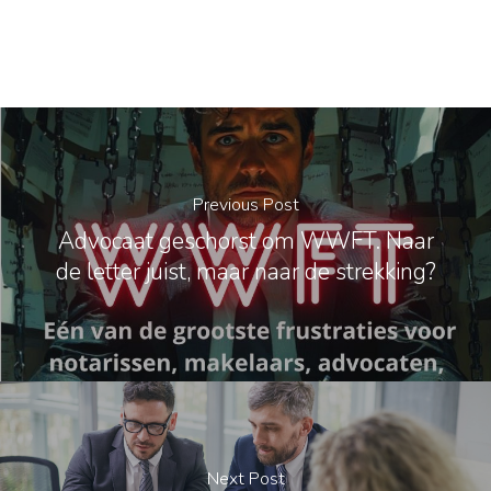
Previous Post
Advocaat geschorst om WWFT. Naar
de letter juist, maar naar de strekking?
Next Post