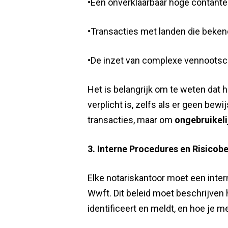
•Een onverklaarbaar hoge contante 
•Transacties met landen die beken
•De inzet van complexe vennootsc
Het is belangrijk om te weten dat 
verplicht is, zelfs als er geen bewi
transacties, maar om
ongebruikeli
3. Interne Procedures en Risicob
Elke notariskantoor moet een inter
Wwft. Dit beleid moet beschrijven 
identificeert en meldt, en hoe je m