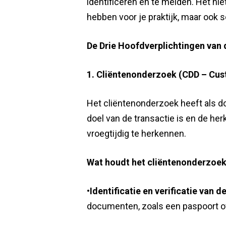
identificeren en te melden. Het ni
hebben voor je praktijk, maar ook 
De Drie Hoofdverplichtingen van
1. Cliëntenonderzoek (CDD – Cus
Het cliëntenonderzoek heeft als doe
doel van de transactie is en de her
vroegtijdig te herkennen.
Wat houdt het cliëntenonderzoek
•
Identificatie en verificatie van de
documenten, zoals een paspoort of