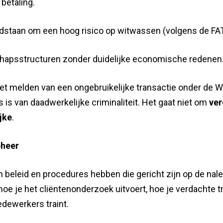
betaling.
dstaan om een hoog risico op witwassen (volgens de FATF
hapsstructuren zonder duidelijke economische redenen
het melden van een ongebruikelijke transactie onder de 
js is van daadwerkelijke criminaliteit. Het gaat niet om
ver
jke
.
eheer
n beleid en procedures hebben die gericht zijn op de nal
hoe je het cliëntenonderzoek uitvoert, hoe je verdachte t
edewerkers traint.