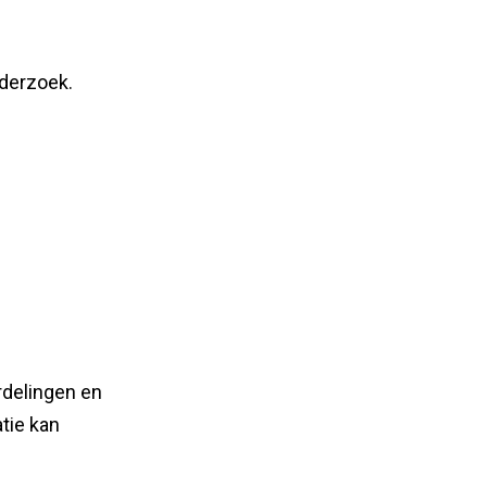
nderzoek.
rdelingen en
tie kan