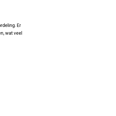
deling. Er
en, wat veel