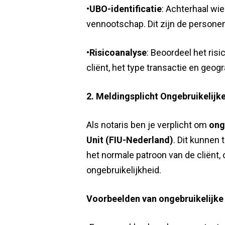
•
UBO-identificatie
: Achterhaal wi
vennootschap. Dit zijn de personen
•
Risicoanalyse
: Beoordeel het risi
cliënt, het type transactie en geogr
2. Meldingsplicht Ongebruikelijk
Als notaris ben je verplicht om
ong
Unit (FIU-Nederland)
. Dit kunnen 
het normale patroon van de cliënt,
ongebruikelijkheid.
Voorbeelden van ongebruikelijke 