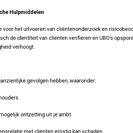
sche Hulpmiddelen
 voor het uitvoeren van cliëntenonderzoek en risicobeoor
sch de identiteit van cliënten verifiëren en UBO’s opspor
gheid verhoogt.
aanzienlijke gevolgen hebben, waaronder:
houders.
mogelijk ontzetting uit je ambt.
nsrelatie met cliënten ernstig kan schaden.