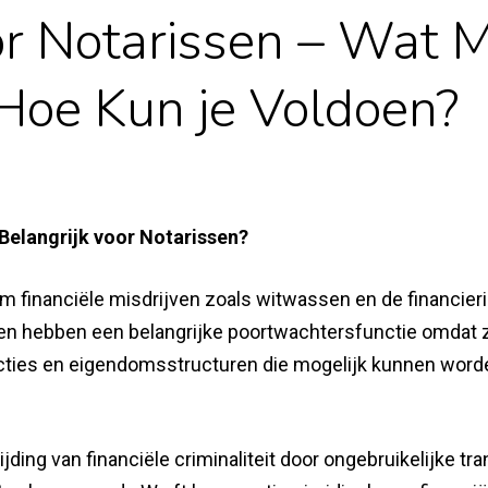
r Notarissen – Wat 
Hoe Kun je Voldoen?
Belangrijk voor Notarissen?
m financiële misdrijven zoals witwassen en de financier
sen hebben een belangrijke poortwachtersfunctie omdat z
nsacties en eigendomsstructuren die mogelijk kunnen word
rijding van financiële criminaliteit door ongebruikelijke tr