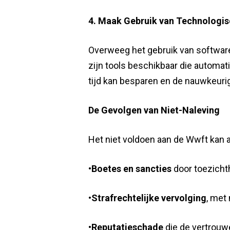
4. Maak Gebruik van Technologi
Overweeg het gebruik van software
zijn tools beschikbaar die automati
tijd kan besparen en de nauwkeuri
De Gevolgen van Niet-Naleving
Het niet voldoen aan de Wwft kan 
•
Boetes en sancties
door toezicht
•
Strafrechtelijke vervolging
, met 
•
Reputatieschade
die de vertrouwe