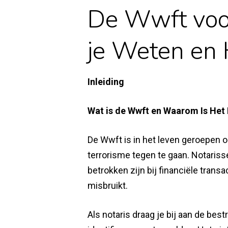
De Wwft voo
je Weten en 
Inleiding
Wat is de Wwft en Waarom Is Het 
De Wwft is in het leven geroepen o
terrorisme tegen te gaan. Notaris
betrokken zijn bij financiële tra
misbruikt.
Als notaris draag je bij aan de best