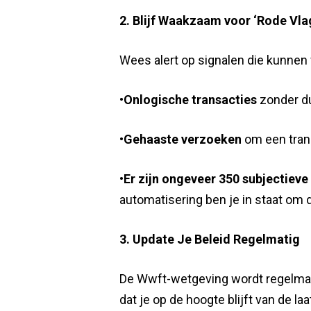
2. Blijf Waakzaam voor ‘Rode Vla
Wees alert op signalen die kunnen 
•
Onlogische transacties
zonder du
•
Gehaaste verzoeken
om een trans
•
Er zijn ongeveer 350 subjectieve
automatisering ben je in staat om
3. Update Je Beleid Regelmatig
De Wwft-wetgeving wordt regelmatig
dat je op de hoogte blijft van de la