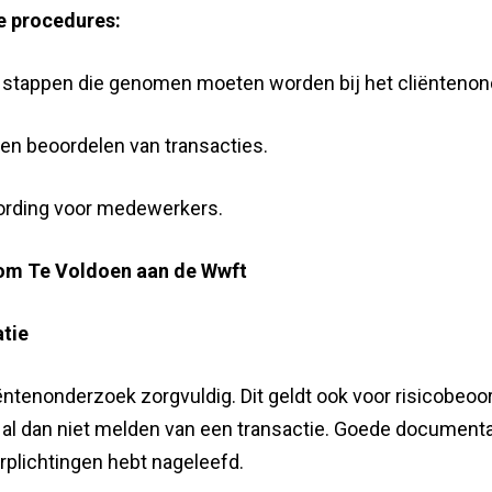
e procedures:
de stappen die genomen moeten worden bij het cliënteno
en beoordelen van transacties.
ording voor medewerkers.
 om Te Voldoen aan de Wwft
tie
ntenonderzoek zorgvuldig. Dit geldt ook voor risicobeoo
 al dan niet melden van een transactie. Goede documenta
erplichtingen hebt nageleefd.