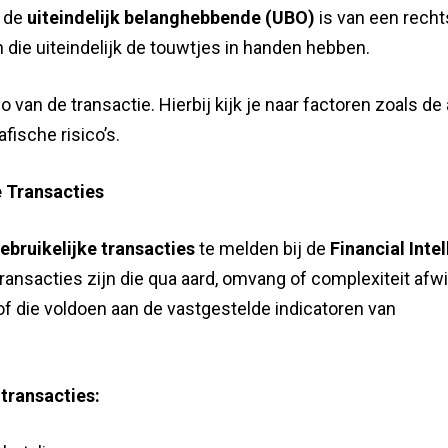
e de
uiteindelijk belanghebbende (UBO)
is van een rech
 die uiteindelijk de touwtjes in handen hebben.
co van de transactie. Hierbij kijk je naar factoren zoals de
afische risico’s.
e Transacties
ebruikelijke transacties
te melden bij de
Financial Inte
transacties zijn die qua aard, omvang of complexiteit afw
 of die voldoen aan de vastgestelde indicatoren van
transacties: