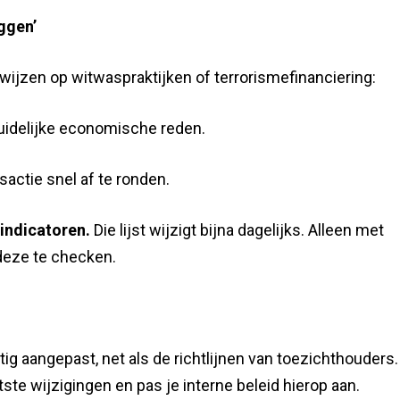
ggen’
wijzen op witwaspraktijken of terrorismefinanciering:
idelijke economische reden.
actie snel af te ronden.
 indicatoren.
Die lijst wijzigt bijna dagelijks. Alleen met
 deze te checken.
 aangepast, net als de richtlijnen van toezichthouders.
atste wijzigingen en pas je interne beleid hierop aan.